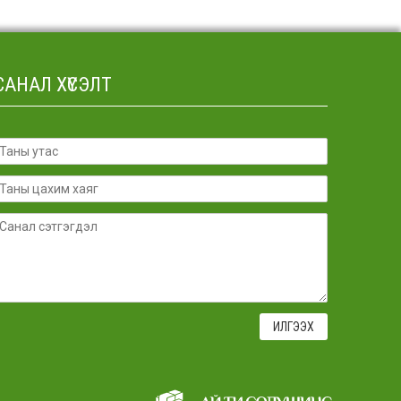
САНАЛ ХҮСЭЛТ