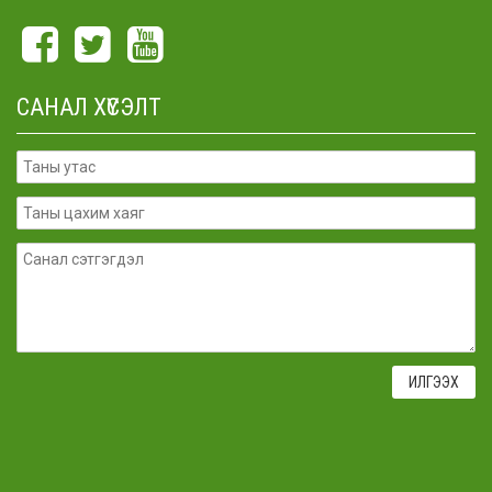
САНАЛ ХҮСЭЛТ