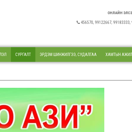
ОНЛАЙН ЭЛС
456570, 99122667, 9918333
ЛЭЛ
СУРГАЛТ
ЭРДЭМ ШИНЖИЛГЭЭ, СУДАЛГАА
ХАМТЫН АЖИ