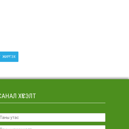
ЖИРГЭХ
САНАЛ ХҮСЭЛТ