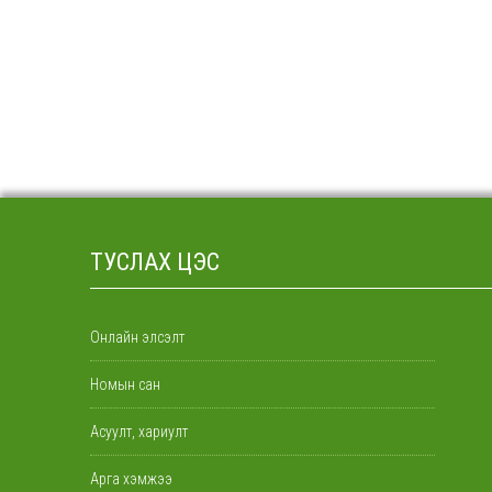
ТУСЛАХ ЦЭС
Онлайн элсэлт
Номын сан
Асуулт, хариулт
Арга хэмжээ