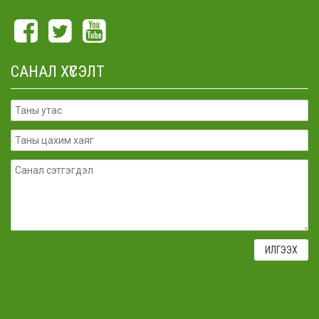
САНАЛ ХҮСЭЛТ