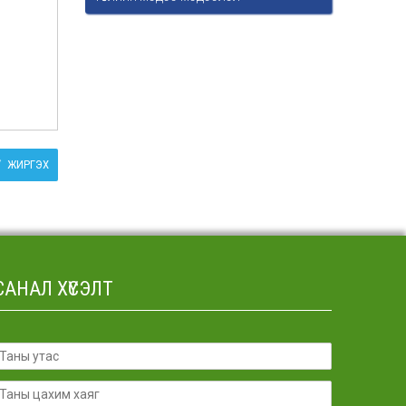
ЖИРГЭХ
САНАЛ ХҮСЭЛТ