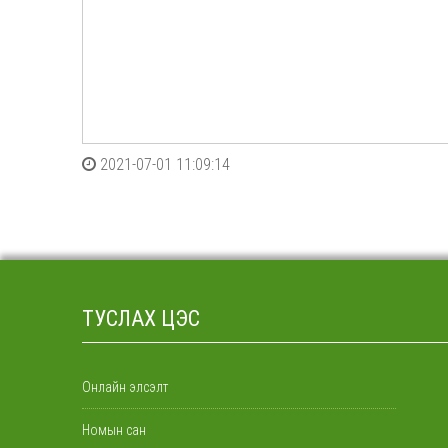
2021-07-01 11:09:14
ТУСЛАХ ЦЭС
Онлайн элсэлт
Номын сан